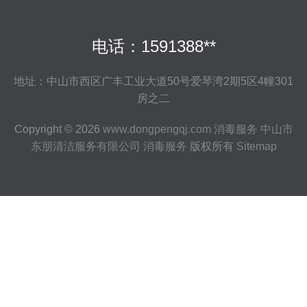
电话：1591388**
地址：中山市西区广丰工业大道50号爱琴湾2期5区4幢301
房之二
Copyright © 2026
www.dongpengqj.com
消毒服务
中山市
东朋清洁服务有限公司
消毒服务
版权所有
Sitemap