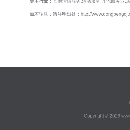
更多行业：
其他清洁服务,清洁服务,其他服务业
如若转载，请注明出处：http://www.dongpengqj.com/
Copyright © 2026
www